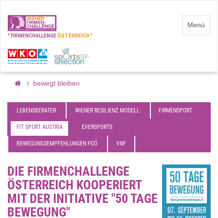
Menü
" FIRMENCHALLENGE
ÖSTERREICH "
bewegt bleiben
LEBENSBERATER
WIENER RESILIENZ MODELL
FIRMENSPORT
FIT SPORT AUSTRIA
EVERSPORTS
BEWEGUNGSEMPFEHLUNGEN FGÖ
VNF
DIE FIRMENCHALLENGE
ÖSTERREICH KOOPERIERT
MIT DER INITIATIVE "50 TAGE
BEWEGUNG"