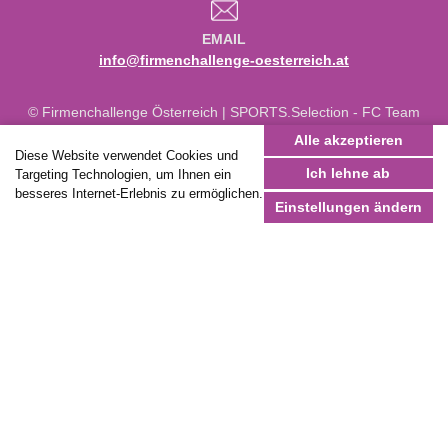
EMAIL
info@firmenchallenge-oesterreich.at
© Firmenchallenge Österreich | SPORTS.Selection - FC Team
GmbH 2025
Alle akzeptieren
Diese Website verwendet Cookies und
Impressum
,
Datenschutz
,
Fotocredit
,
Newsletter
Ich lehne ab
Targeting Technologien, um Ihnen ein
website by
bestHeads
besseres Internet-Erlebnis zu ermöglichen.
Einstellungen ändern
+43 1 43 800 93
werktags 09-16 Uhr
service@sports-selection.at
Rückrufservice
Anmeldung zum Newsletter