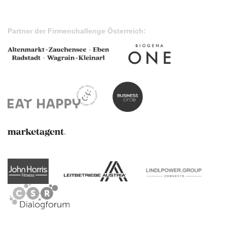
Partner der Firmenchallenge Österreich: