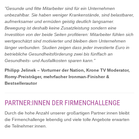
"Gesunde und fitte Mitarbeiter sind für ein Unternehmen
unbezahlbar. Sie haben weniger Krankenstände, sind belastbarer,
aufmerksamer und ermüden geistig deutlich langsamer.
Bewegung ist deshalb keine Zusatzleistung sondern eine
Investition von der beide Seiten profitieren: Mitarbeiter fühlen sich
wertgeschätzt sind motivierter und bleiben dem Unternehmen
länger verbunden. Studien zeigen dass jeder investierte Euro in
betriebliche Gesundheitsförderung zwei bis fünffach an
Gesundheits- und Ausfallkosten sparen kann."
Philipp Jelinek – Vorturner der Nation, Krone TV Moderator,
Romy-Preisträger, mehrfacher Ironman-Finisher &
Bestsellerautor
PARTNER:INNEN DER FIRMENCHALLENGE
Durch die hohe Anzahl unserer großartigen Partner:innen bleibt
die Firmenchallenge lebendig und viele tolle Angebote erwarten
die Teilnehmer:innen.