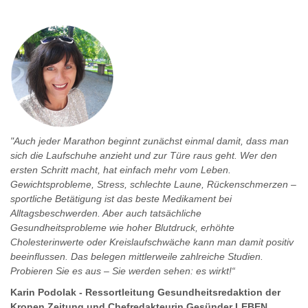
"Auch jeder Marathon beginnt zunächst einmal damit, dass man
sich die Laufschuhe anzieht und zur Türe raus geht. Wer den
ersten Schritt macht, hat einfach mehr vom Leben.
Gewichtsprobleme, Stress, schlechte Laune, Rückenschmerzen –
sportliche Betätigung ist das beste Medikament bei
Alltagsbeschwerden. Aber auch tatsächliche
Gesundheitsprobleme wie hoher Blutdruck, erhöhte
Cholesterinwerte oder Kreislaufschwäche kann man damit positiv
beeinflussen. Das belegen mittlerweile zahlreiche Studien.
Probieren Sie es aus – Sie werden sehen: es wirkt!“
Karin Podolak - Ressortleitung Gesundheitsredaktion der
Kronen Zeitung und Chefredakteurin Gesünder LEBEN