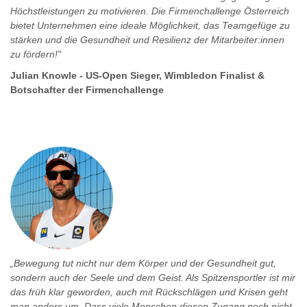
Höchstleistungen zu motivieren. Die Firmenchallenge Österreich
bietet Unternehmen eine ideale Möglichkeit, das Teamgefüge zu
stärken und die Gesundheit und Resilienz der Mitarbeiter:innen
zu fördern!"
Julian Knowle - US-Open Sieger, Wimbledon Finalist &
Botschafter der Firmenchallenge
„Bewegung tut nicht nur dem Körper und der Gesundheit gut,
sondern auch der Seele und dem Geist. Als Spitzensportler ist mir
das früh klar geworden, auch mit Rückschlägen und Krisen geht
man anders um. Dass viele Menschen diesen Zugang noch nicht